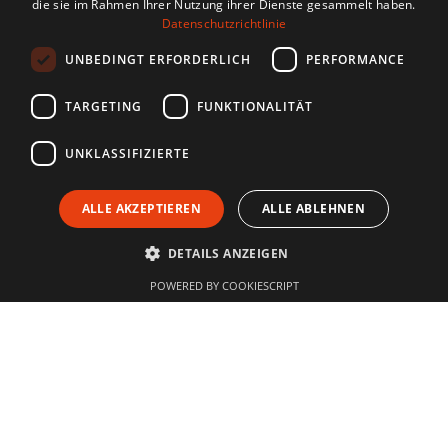
die sie im Rahmen Ihrer Nutzung ihrer Dienste gesammelt haben.
Datenschutzrichtlinie
UNBEDINGT ERFORDERLICH
PERFORMANCE
TARGETING
FUNKTIONALITÄT
UNKLASSIFIZIERTE
ALLE AKZEPTIEREN
ALLE ABLEHNEN
DETAILS ANZEIGEN
POWERED BY COOKIESCRIPT
Vortrag Faszination
Schmerzfreiheit
Sensopro und Top Redner Peter